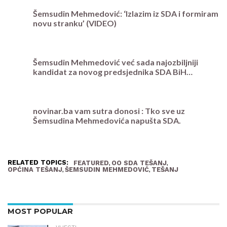
Šemsudin Mehmedović: ‘Izlazim iz SDA i formiram
novu stranku’ (VIDEO)
Šemsudin Mehmedović već sada najozbiljniji
kandidat za novog predsjednika SDA BiH…
novinar.ba vam sutra donosi : Tko sve uz
Šemsudina Mehmedovića napušta SDA.
RELATED TOPICS:
,
,
FEATURED
OO SDA TEŠANJ
,
,
OPĆINA TEŠANJ
ŠEMSUDIN MEHMEDOVIĆ
TEŠANJ
MOST POPULAR