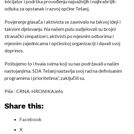
inicijator i podrška provođenju najvažnijih i najhrabrijih
odluka za opstanak i razvoj općine Tešanj.
Povjerenje glasača i aktivista se zasnivalo na takvoj ideji i
takvom djelovanju. Na našem putu sudjelovali su brojni
stranački simpatizeri, aktivisti po mjesnim odborima i
mjesnim zajednicama i općinskoj organizaciji i davali svoj
doprinos.
Poštujemo to i hvala svima koji su nas podržavali u našim
nastojanjima. SDA Tešanj nastavlja svoj rad na definisanim
programima i prioritetima”, zaključili su.
Piše : CRNA-HRONIKA.info
Share this:
Facebook
X