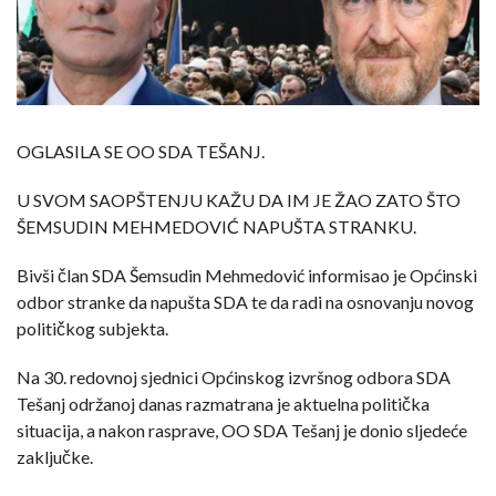
OGLASILA SE OO SDA TEŠANJ.
U SVOM SAOPŠTENJU KAŽU DA IM JE ŽAO ZATO ŠTO
ŠEMSUDIN MEHMEDOVIĆ NAPUŠTA STRANKU.
Bivši član SDA Šemsudin Mehmedović informisao je Općinski
odbor stranke da napušta SDA te da radi na osnovanju novog
političkog subjekta.
Na 30. redovnoj sjednici Općinskog izvršnog odbora SDA
Tešanj održanoj danas razmatrana je aktuelna politička
situacija, a nakon rasprave, OO SDA Tešanj je donio sljedeće
zaključke.