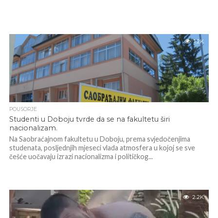
1.2K
POUSORJE
Studenti u Doboju tvrde da se na fakultetu širi
nacionalizam.
Na Saobraćajnom fakultetu u Doboju, prema svjedočenjima
studenata, posljednjih mjeseci vlada atmosfera u kojoj se sve
češće uočavaju izrazi nacionalizma i političkog...
2.2K