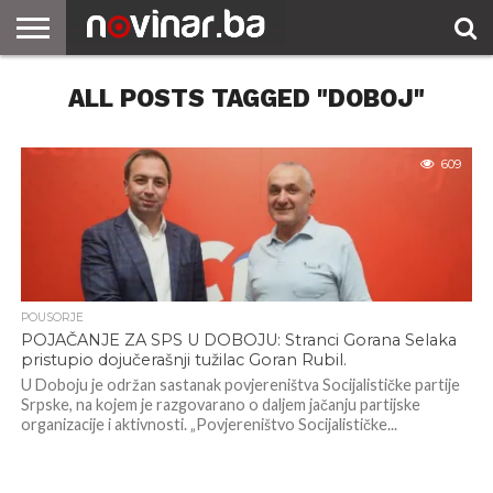
ALL POSTS TAGGED "DOBOJ"
609
POUSORJE
POJAČANJE ZA SPS U DOBOJU: Stranci Gorana Selaka
pristupio dojučerašnji tužilac Goran Rubil.
U Doboju je održan sastanak povjereništva Socijalističke partije
Srpske, na kojem je razgovarano o daljem jačanju partijske
organizacije i aktivnosti. „Povjereništvo Socijalističke...