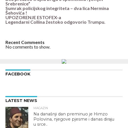
Srebrenice“
Sumrak policijskog integriteta – dva lica Nermina
Šehovića !
UPOZORENJE ESTOFEX-a
Legendarni Collina žestoko odgovorio Trumpu.
Recent Comments
No comments to show.
FACEBOOK
LATEST NEWS
MAGAZIN
Na današnji dan preminuo je Himzo
Polovina, njegove pjesme i danas diraju
u srce..