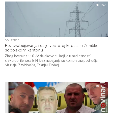
1.0K
POUSORJE
Bez snabdijevanja i dalje veći broj kupaca u Zeničko-
dobojskom kantonu.
Zbog kvara na 110 kV dalekovodu koji je u nadležnosti
Elektroprijenosa BiH, bez napajanja su kompletna područja
Maglaja, Zavidovića, Tešnja i Doboj...
3.1K