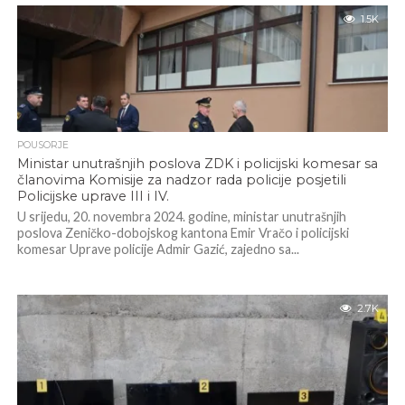
1.5K
POUSORJE
Ministar unutrašnjih poslova ZDK i policijski komesar sa
članovima Komisije za nadzor rada policije posjetili
Policijske uprave III i IV.
U srijedu, 20. novembra 2024. godine, ministar unutrašnjih
poslova Zeničko-dobojskog kantona Emir Vračo i policijski
komesar Uprave policije Admir Gazić, zajedno sa...
2.7K