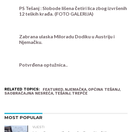
PS Tešanj : Slobode lišena četiri lica zbog izvršenih
12 teških krađa. (FOTO GALERIJA)
Zabrana ulaska Miloradu Dodiku u Austriju i
Njemačku.
Potvrđena optužnica..
RELATED TOPICS:
,
,
,
FEATURED
NJEMAČKA
OPĆINA TEŠANJ
,
,
SAOBRAĆAJNA NESREĆA
TEŠANJ
TREPČE
MOST POPULAR
VIJESTI