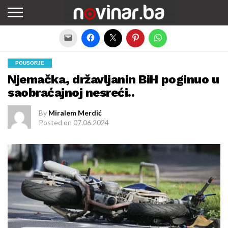
Exit mobile version
POUSORJE
Njemačka, državljanin BiH poginuo u
saobraćajnoj nesreći..
By
Miralem Merdić
Posted on
07.06.2024