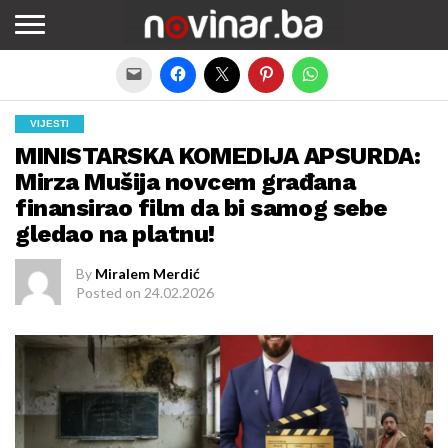
Exit mobile version
VIJESTI
MINISTARSKA KOMEDIJA APSURDA:
Mirza Mušija novcem građana
finansirao film da bi samog sebe
gledao na platnu!
By
Miralem Merdić
Posted on
24.02.2026