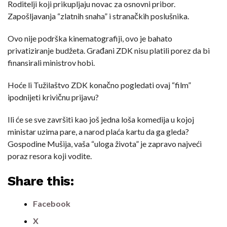
Roditelji koji prikupljaju novac za osnovni pribor.
Zapošljavanja “zlatnih snaha” i stranačkih poslušnika.
Ovo nije podrška kinematografiji, ovo je bahato
privatiziranje budžeta. Građani ZDK nisu platili porez da bi
finansirali ministrov hobi.
Hoće li Tužilaštvo ZDK konačno pogledati ovaj “film”
ipodnijeti krivičnu prijavu?
Ili će se sve završiti kao još jedna loša komedija u kojoj
ministar uzima pare, a narod plaća kartu da ga gleda?
Gospodine Mušija, vaša “uloga života” je zapravo najveći
poraz resora koji vodite.
Share this:
Facebook
X