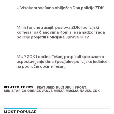
U Visokom svečano obilježen Dan policije ZDK.
Ministar unutrašnjih poslova ZDK i policijski
komesar sa članovima Komisije za nadzor rada
policije posjetili Policijske uprave III i IV.
MUP ZDK i općina Tešanj potpisali sporazum o
uspostavljanju tima Specijalne policijske jedinice
na području općine Tešanj.
RELATED TOPICS:
,
,
FEATURED
KULTURU I SPORT
,
,
,
MINISTAR ZA OBRAZOVANJE
MIRZA MUŠIJA
NAUKU
ZDK
MOST POPULAR