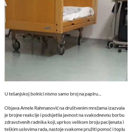
U tešanjskoj bolnici nismo samo broj na papiru…
Objava Amele Rahmanović na društvenim mrežama izazvala
je brojne reakcije i podsjetila javnost na svakodnevnu borbu
zdravstvenih radnika koji, uprkos velikom broju pacijenata i
teškim uslovima rada, nastoje svakome pružiti pomoć i toplu