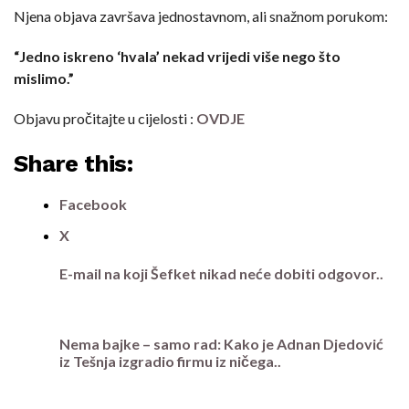
Njena objava završava jednostavnom, ali snažnom porukom:
“Jedno iskreno ‘hvala’ nekad vrijedi više nego što
mislimo.”
Objavu pročitajte u cijelosti :
OVDJE
Share this:
Facebook
X
E-mail na koji Šefket nikad neće dobiti odgovor..
Nema bajke – samo rad: Kako je Adnan Djedović
iz Tešnja izgradio firmu iz ničega..