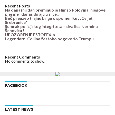
Recent Posts
Na današnji dan preminuo je Himzo Polovina, njegove
pjesme i danas diraju u srce..
Beč preuzeo trajnu brigu o spomeniku : „Cvijet
Srebrenice“
Sumrak policijskog integriteta – dva lica Nermina
Šehovića !
UPOZORENJE ESTOFEX-a
Legendarni Collina žestoko odgovorio Trumpu.
Recent Comments
No comments to show.
FACEBOOK
LATEST NEWS