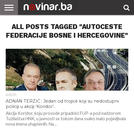
ALL POSTS TAGGED "AUTOCESTE
FEDERACIJE BOSNE I HERCEGOVINE"
742
VIJESTI
ADNAN TERZIĆ : Jedan od trojice koji su nedostupni
policiji u akciji ‘Koridor’..
Akcija Koridor, koju provode pripadnici FUP-a pod nadzorom
Tužilaštva HNK, u javnosti se tokom dana svako malo pojavljivala
nova imena uhapšenih. Na...