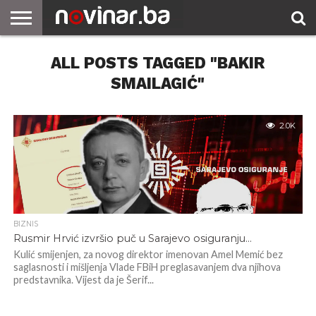
ALL POSTS TAGGED "BAKIR
SMAILAGIĆ"
2.0K
BIZNIS
Rusmir Hrvić izvršio puč u Sarajevo osiguranju…
Kulić smijenjen, za novog direktor imenovan Amel Memić bez
saglasnosti i mišljenja Vlade FBiH preglasavanjem dva njihova
predstavnika. Vijest da je Šerif...