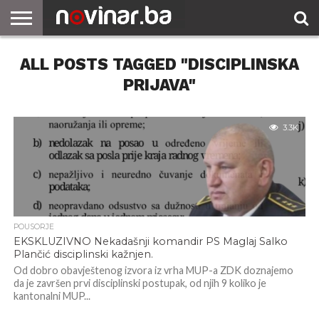
ALL POSTS TAGGED "DISCIPLINSKA
PRIJAVA"
3.3K
POUSORJE
EKSKLUZIVNO Nekadašnji komandir PS Maglaj Salko
Plančić disciplinski kažnjen.
Od dobro obavještenog izvora iz vrha MUP-a ZDK doznajemo
da je završen prvi disciplinski postupak, od njih 9 koliko je
kantonalni MUP...