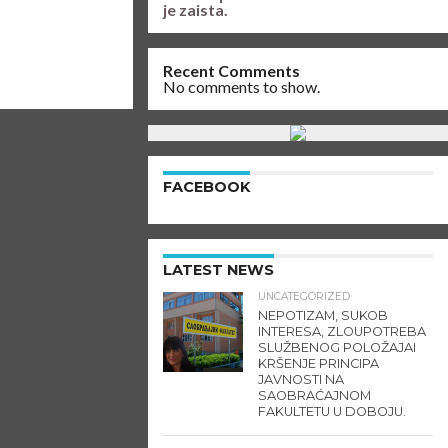
je zaista.
Recent Comments
No comments to show.
FACEBOOK
LATEST NEWS
UNCATEGORIZED
NEPOTIZAM, SUKOB
INTERESA, ZLOUPOTREBA
SLUŽBENOG POLOŽAJAI
KRŠENJE PRINCIPA
JAVNOSTI NA
SAOBRAĆAJNOM
FAKULTETU U DOBOJU.