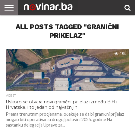
ALL POSTS TAGGED "GRANIČNI
PRIKELAZ"
1.5K
VIJESTI
Uskoro se otvara novi granični prijelaz između BiH i
Hrvatske, i to jedan od najvažnijih
Prema trenutnim procjenama, očekuje se da bi granični prijelaz
mogao biti operativan u drugoj polovini 2025. godine Na
sastanku delegacija Uprave za...