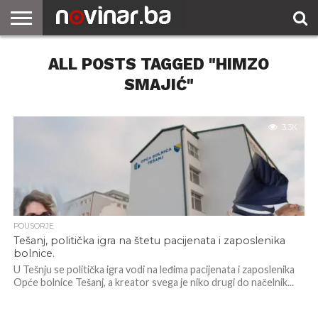
ALL POSTS TAGGED "HIMZO
SMAJIĆ"
3.3K
POUSORJE
Tešanj, politička igra na štetu pacijenata i zaposlenika
bolnice.
U Tešnju se politička igra vodi na leđima pacijenata i zaposlenika
Opće bolnice Tešanj, a kreator svega je niko drugi do načelnik...