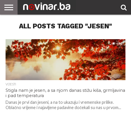
ALL POSTS TAGGED "JESEN"
660
VIJESTI
Stigla nam je jesen, a sa njom danas stižu kiša, grmljavina
i pad temperatura
Danas je prvi dan jeseni, a na to ukazuju i vremenske prilike.
Oblačno vrijeme i najavljene padavine dočekali su nas u prvom...