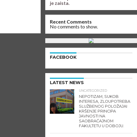
je zaista.
Recent Comments
No comments to show.
FACEBOOK
LATEST NEWS
UNCATEGORIZED
NEPOTIZAM, SUKOB
INTERESA, ZLOUPOTREBA
SLUŽBENOG POLOŽAJAI
KRŠENJE PRINCIPA
JAVNOSTI NA
SAOBRAĆAJNOM
FAKULTETU U DOBOJU.