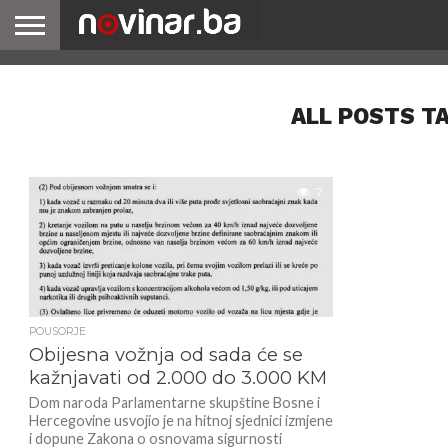
ALL POSTS T
7
POUSORJE
Obijesna vožnja od sada će se
kažnjavati od 2.000 do 3.000 KM
Dom naroda Parlamentarne skupštine Bosne i
Hercegovine usvojio je na hitnoj sjednici izmjene
i dopune Zakona o osnovama sigurnosti