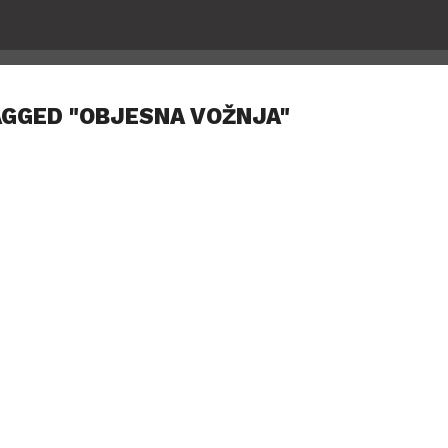
AGGED "OBJESNA VOŽNJA"