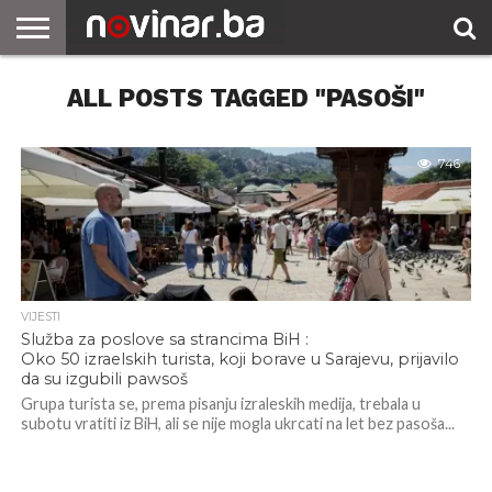
ALL POSTS TAGGED "PASOŠI"
746
VIJESTI
Služba za poslove sa strancima BiH :
Oko 50 izraelskih turista, koji borave u Sarajevu, prijavilo
da su izgubili pawsoš
Grupa turista se, prema pisanju izraleskih medija, trebala u
subotu vratiti iz BiH, ali se nije mogla ukrcati na let bez pasoša...