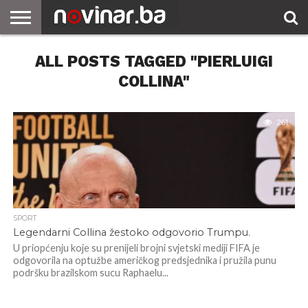
ALL POSTS TAGGED "PIERLUIGI
COLLINA"
261
SPORT
Legendarni Collina žestoko odgovorio Trumpu.
U priopćenju koje su prenijeli brojni svjetski mediji FIFA je
odgovorila na optužbe američkog predsjednika i pružila punu
podršku brazilskom sucu Raphaelu...