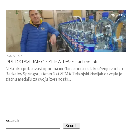
7.0K
POUSORJE
PREDSTAVLJAMO : ZEMA Tešanjski kiseljak
Nekoliko puta uzastopno na međunarodnom takmičenju voda u
Berkeley Springsu, (Amerika) ZEMA Tešanjski kiseljak osvojila je
zlatnu medalju za svoju izvrsnost i...
Search
Search