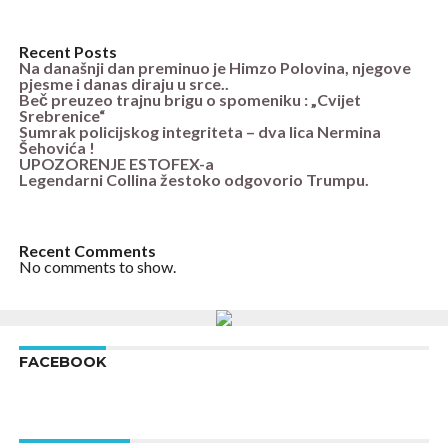
Recent Posts
Na današnji dan preminuo je Himzo Polovina, njegove
pjesme i danas diraju u srce..
Beč preuzeo trajnu brigu o spomeniku : „Cvijet
Srebrenice“
Sumrak policijskog integriteta – dva lica Nermina
Šehovića !
UPOZORENJE ESTOFEX-a
Legendarni Collina žestoko odgovorio Trumpu.
Recent Comments
No comments to show.
FACEBOOK