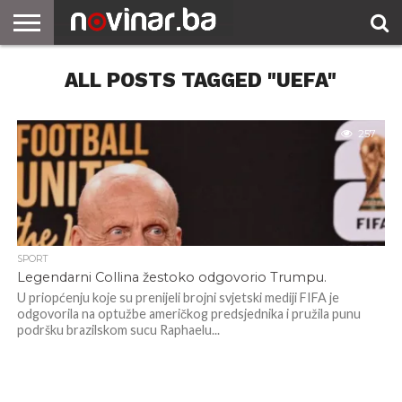
ALL POSTS TAGGED "UEFA"
257
SPORT
Legendarni Collina žestoko odgovorio Trumpu.
U priopćenju koje su prenijeli brojni svjetski mediji FIFA je
odgovorila na optužbe američkog predsjednika i pružila punu
podršku brazilskom sucu Raphaelu...