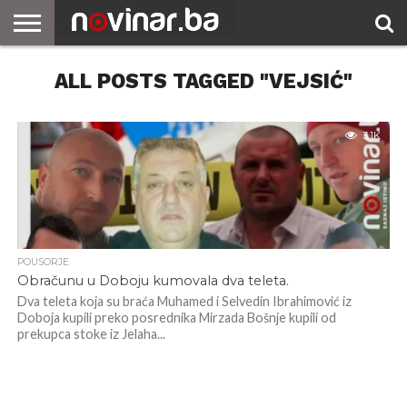
ALL POSTS TAGGED "VEJSIĆ"
3.1K
POUSORJE
Obračunu u Doboju kumovala dva teleta.
Dva teleta koja su braća Muhamed i Selvedin Ibrahimović iz
Doboja kupili preko posrednika Mirzada Bošnje kupili od
prekupca stoke iz Jelaha...