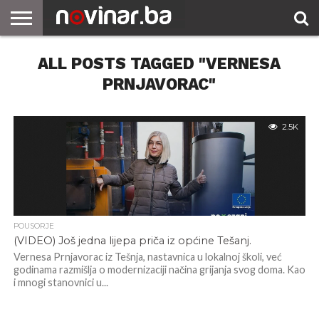
ALL POSTS TAGGED "VERNESA
PRNJAVORAC"
2.5K
POUSORJE
(VIDEO) Još jedna lijepa priča iz općine Tešanj.
Vernesa Prnjavorac iz Tešnja, nastavnica u lokalnoj školi, već
godinama razmišlja o modernizaciji načina grijanja svog doma. Kao
i mnogi stanovnici u...