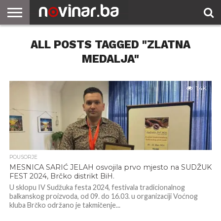
ALL POSTS TAGGED "ZLATNA
MEDALJA"
1.4K
POUSORJE
MESNICA SARIĆ JELAH osvojila prvo mjesto na SUDŽUK
FEST 2024, Brčko distrikt BiH.
U sklopu IV Sudžuka festa 2024, festivala tradicionalnog
balkanskog proizvoda, od 09. do 16.03. u organizaciji Voćnog
kluba Brčko održano je takmičenje...