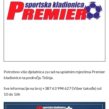
Potrebno više djelatnica za rad na uplatnim mjestima Premier
kladionice na području Tešnja.
Sve informacije na broj +387 63 994 627 (Viber takođe) od
10 do 16h