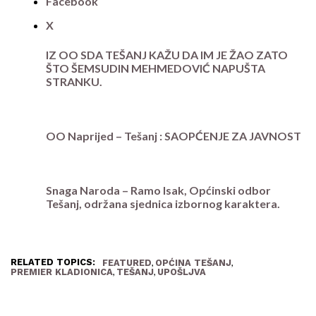
Facebook
X
IZ OO SDA TEŠANJ KAŽU DA IM JE ŽAO ZATO
ŠTO ŠEMSUDIN MEHMEDOVIĆ NAPUŠTA
STRANKU.
OO Naprijed – Tešanj : SAOPĆENJE ZA JAVNOST
Snaga Naroda – Ramo Isak, Općinski odbor
Tešanj, održana sjednica izbornog karaktera.
RELATED TOPICS:
,
,
FEATURED
OPĆINA TEŠANJ
,
,
PREMIER KLADIONICA
TEŠANJ
UPOŠLJVA