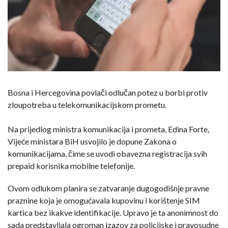
Bosna i Hercegovina povlači odlučan potez u borbi protiv
zloupotreba u telekomunikacijskom prometu.
Na prijedlog ministra komunikacija i prometa, Edina Forte,
Vijeće ministara BiH usvojilo je dopune Zakona o
komunikacijama, čime se uvodi obavezna registracija svih
prepaid korisnika mobilne telefonije.
Ovom odlukom planira se zatvaranje dugogodišnje pravne
praznine koja je omogućavala kupovinu i korištenje SIM
kartica bez ikakve identifikacije. Upravo je ta anonimnost do
sada predstavljala ogroman izazov za policijske i pravosudne