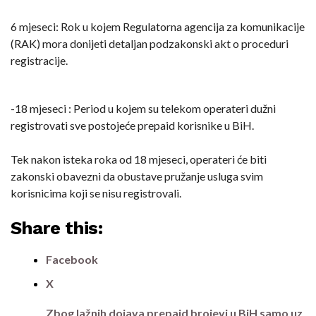
6 mjeseci: Rok u kojem Regulatorna agencija za komunikacije
(RAK) mora donijeti detaljan podzakonski akt o proceduri
registracije.
-18 mjeseci : Period u kojem su telekom operateri dužni
registrovati sve postojeće prepaid korisnike u BiH.
Tek nakon isteka roka od 18 mjeseci, operateri će biti
zakonski obavezni da obustave pružanje usluga svim
korisnicima koji se nisu registrovali.
Share this:
Facebook
X
Zbog lažnih dojava prepaid brojevi u BiH samo uz