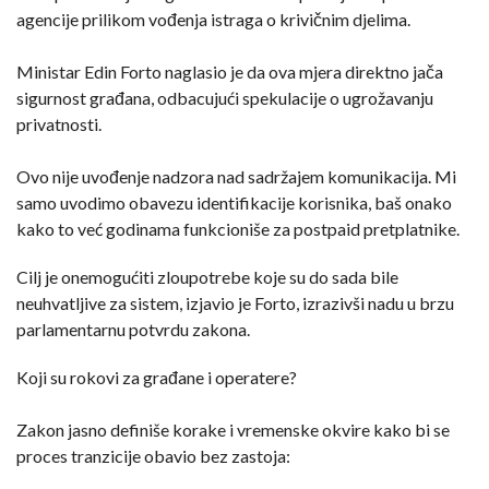
agencije prilikom vođenja istraga o krivičnim djelima.
Ministar Edin Forto naglasio je da ova mjera direktno jača
sigurnost građana, odbacujući spekulacije o ugrožavanju
privatnosti.
Ovo nije uvođenje nadzora nad sadržajem komunikacija. Mi
samo uvodimo obavezu identifikacije korisnika, baš onako
kako to već godinama funkcioniše za postpaid pretplatnike.
Cilj je onemogućiti zloupotrebe koje su do sada bile
neuhvatljive za sistem, izjavio je Forto, izrazivši nadu u brzu
parlamentarnu potvrdu zakona.
Koji su rokovi za građane i operatere?
Zakon jasno definiše korake i vremenske okvire kako bi se
proces tranzicije obavio bez zastoja: