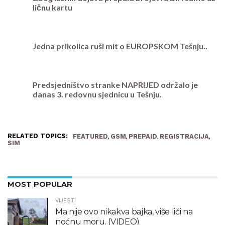
ličnu kartu
Jedna prikolica ruši mit o EUROPSKOM Tešnju..
Predsjedništvo stranke NAPRIJED održalo je
danas 3. redovnu sjednicu u Tešnju.
RELATED TOPICS:
,
,
,
,
FEATURED
GSM
PREPAID
REGISTRACIJA
SIM
MOST POPULAR
VIJESTI
Ma nije ovo nikakva bajka, više liči na
noćnu moru. (VIDEO)