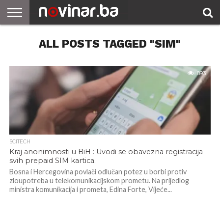
ALL POSTS TAGGED "SIM"
893
SCITECH
Kraj anonimnosti u BiH : Uvodi se obavezna registracija
svih prepaid SIM kartica.
Bosna i Hercegovina povlači odlučan potez u borbi protiv
zloupotreba u telekomunikacijskom prometu. Na prijedlog
ministra komunikacija i prometa, Edina Forte, Vijeće...