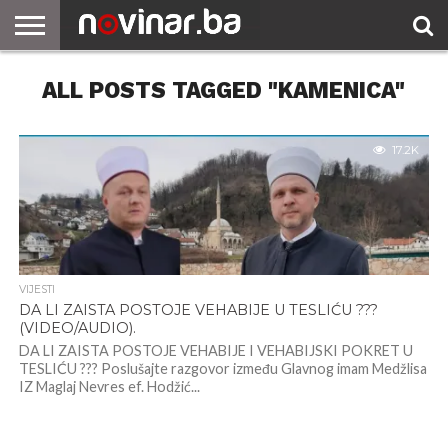
ALL POSTS TAGGED "KAMENICA"
17.2K
VIJESTI
DA LI ZAISTA POSTOJE VEHABIJE U TESLIĆU ???
(VIDEO/AUDIO).
DA LI ZAISTA POSTOJE VEHABIJE I VEHABIJSKI POKRET U
TESLIĆU ??? Poslušajte razgovor između Glavnog imam Medžlisa
IZ Maglaj Nevres ef. Hodžić...