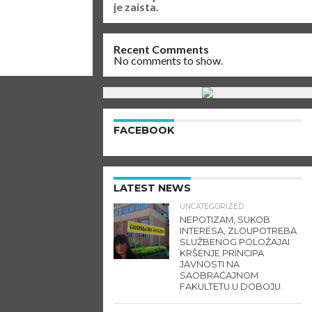
je zaista.
Recent Comments
No comments to show.
FACEBOOK
LATEST NEWS
UNCATEGORIZED
NEPOTIZAM, SUKOB
INTERESA, ZLOUPOTREBA
SLUŽBENOG POLOŽAJAI
KRŠENJE PRINCIPA
JAVNOSTI NA
SAOBRAĆAJNOM
FAKULTETU U DOBOJU.