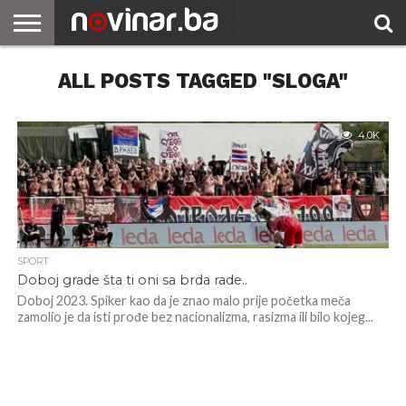
ALL POSTS TAGGED "SLOGA"
4.0K
SPORT
Doboj grade šta ti oni sa brda rade..
Doboj 2023. Spiker kao da je znao malo prije početka meča
zamolio je da isti prođe bez nacionalizma, rasizma ili bilo kojeg...