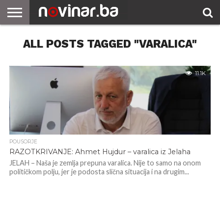
ALL POSTS TAGGED "VARALICA"
11.1K
POUSORJE
RAZOTKRIVANJE: Ahmet Hujdur – varalica iz Jelaha
JELAH – Naša je zemlja prepuna varalica. Nije to samo na onom
političkom polju, jer je podosta slična situacija i na drugim...