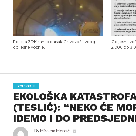
Policija ZDK sankcionisala 24 vozača zbog
Obijesna vož
obijesne vožnje.
2.000 do 3.
POUSORJE
EKOLOŠKA KATASTROFA
(TESLIĆ): “NEKO ĆE MO
IDEMO I DO PREDSJEDN
By
Miralem Merdić