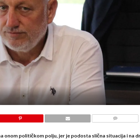
COMMENTS
a onom političkom polju, jer je podosta slična situacija i na 