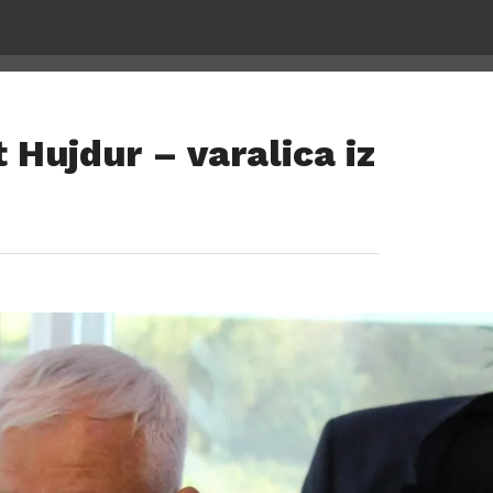
ujdur – varalica iz