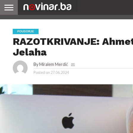
POUSORJE
RAZOTKRIVANJE: Ahmet H
Jelaha
By
Miralem Merdić
Posted on
27.06.2024