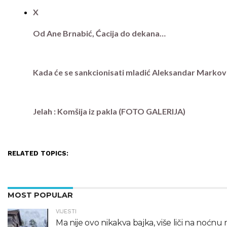
X
Od Ane Brnabić, Ćacija do dekana…
Kada će se sankcionisati mladić Aleksandar Marković
Jelah : Komšija iz pakla (FOTO GALERIJA)
RELATED TOPICS:
MOST POPULAR
VIJESTI
Ma nije ovo nikakva bajka, više liči na noćn